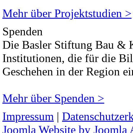
Mehr über Projektstudien >
Spenden
Die Basler Stiftung Bau & K
Institutionen, die für die B
Geschehen in der Region ein
Mehr über Spenden >
Impressum
|
Datenschutzer
Joomla Website by Joomla 