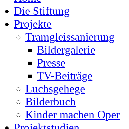
Die Stiftung
Projekte
Tramgleissanierung
Bildergalerie
Presse
TV-Beiträge
Luchsgehege
Bilderbuch
Kinder machen Oper
Projektstudien