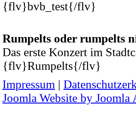
{flv}bvb_test{/flv}
Rumpelts oder rumpelts n
Das erste Konzert im Stadtc
{flv}Rumpelts{/flv}
Impressum
|
Datenschutzer
Joomla Website by Joomla 