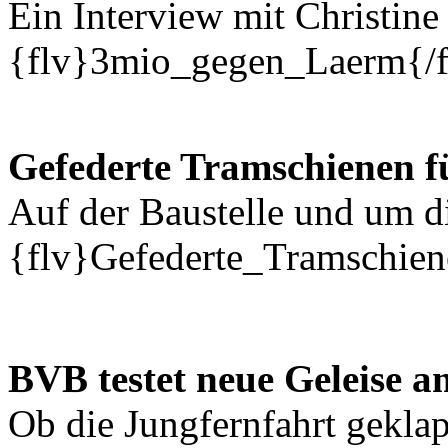
Ein Interview mit Christine 
{flv}3mio_gegen_Laerm{/f
Gefederte Tramschienen f
Auf der Baustelle und um di
{flv}Gefederte_Tramschien
BVB testet neue Geleise a
Ob die Jungfernfahrt geklap