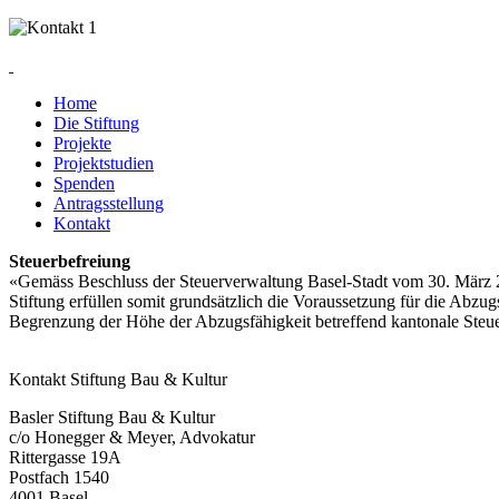
Home
Die Stiftung
Projekte
Projektstudien
Spenden
Antragsstellung
Kontakt
Steuerbefreiung
«Gemäss Beschluss der Steuerverwaltung Basel-Stadt vom 30. März 200
Stiftung erfüllen somit grundsätzlich die Voraussetzung für die Abz
Begrenzung der Höhe der Abzugsfähigkeit betreffend kantonale Steuer
Kontakt Stiftung Bau & Kultur
Basler Stiftung Bau & Kultur
c/o Honegger & Meyer, Advokatur
Rittergasse 19A
Postfach 1540
4001 Basel