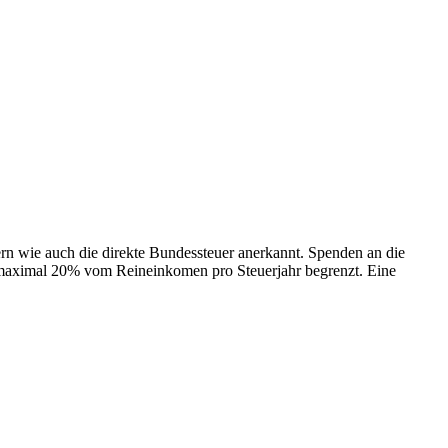
ern wie auch die direkte Bundessteuer anerkannt. Spenden an die
uf maximal 20% vom Reineinkomen pro Steuerjahr begrenzt. Eine