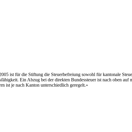
5 ist für die Stiftung die Steuerbefreiung sowohl für kantonale Steu
ugsfähigkeit. Ein Abzug bei der direkten Bundessteuer ist nach oben a
n ist je nach Kanton unterschiedlich geregelt.»