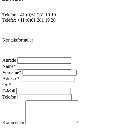
Telefon +41 (0)61 281 19 19
Telefax +41 (0)61 281 19 20
Kontaktformular
Anrede
Name
*
Vorname
*
Adresse
*
Ort
*
E-Mail
Telefon
Kommentar